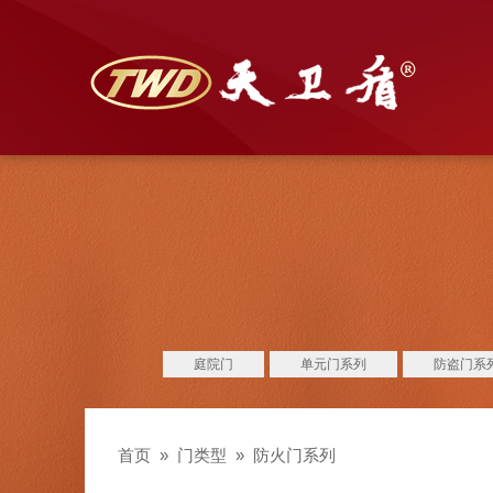
庭院门
单元门系列
防盗门系
首页
»
门类型
»
防火门系列