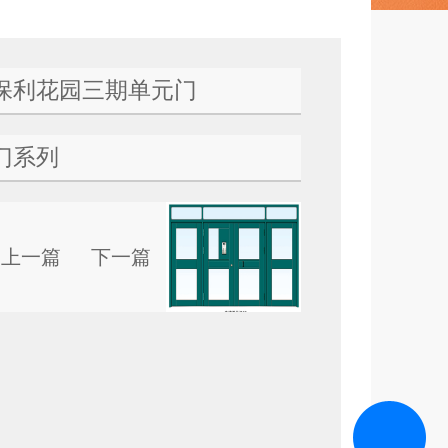
保利花园三期单元门
门系列
上一篇
下一篇