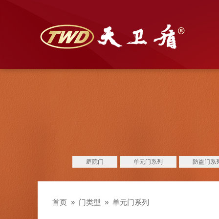
庭院门
单元门系列
防盗门系
首页
»
门类型
»
单元门系列