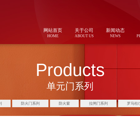
网站首页
关于公司
新闻动态
HOME
ABOUT US
NEWS
P
Products
单元门系列
列
防火门系列
防火窗
拉闸门系列
罗马柱/