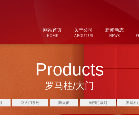
网站首页
关于公司
新闻动态
HOME
ABOUT US
NEWS
P
Products
罗马柱/大门
列
防火门系列
防火窗
拉闸门系列
罗马柱/