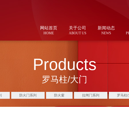
网站首页
关于公司
新闻动态
HOME
ABOUT US
NEWS
P
Products
罗马柱/大门
列
防火门系列
防火窗
拉闸门系列
罗马柱/