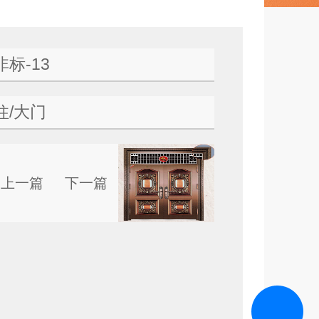
标-13
柱/大门
上一篇
下一篇