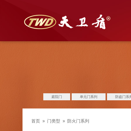
庭院门
单元门系列
防盗门系
首页
»
门类型
»
防火门系列