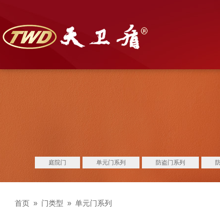
庭院门
单元门系列
防盗门系列
首页
»
门类型
»
单元门系列