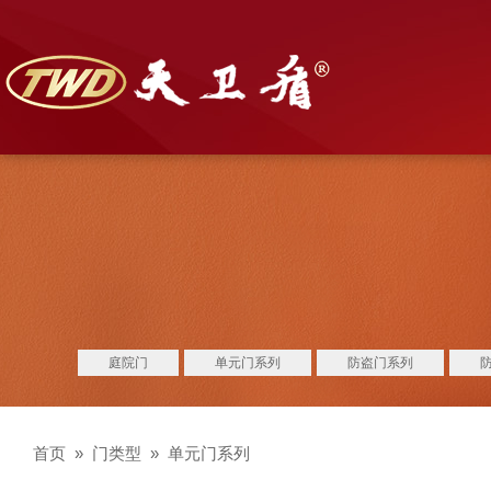
庭院门
单元门系列
防盗门系列
首页
»
门类型
»
单元门系列