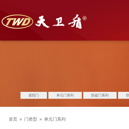
庭院门
单元门系列
防盗门系列
首页
»
门类型
»
单元门系列