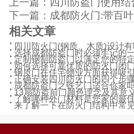
上一篇：
四川防盗门使用结
下一篇：
成都防火门:带百叶
相关文章
四川防火门(钢质、木质)设计有
选择成都防盗门时必须牢记的
定制钢制防盗门以满足您的特
如何选择可靠优质的防火门闭
钢质门在住宅物业方面获得吸
正确安装四川防火门的四个步
成都防盗门之铁艺门适合你家吗
13扇防盗前门颜色理念及其意
了解哪种外门材料是您家的最
来了解一下在防火门结构中常