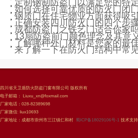
定制钢制防盗门以满足您的特
如何选择可靠优质的防火门闭
钢质门在住宅物业方面获得吸
正确安装四川防火门的四个步
成都防盗门之铁艺门适合你家吗
13扇防盗前门颜色理念及其意
了解哪种外门材料是您家的最
来了解一下在防火门结构中常
四川省天卫盾防火防盗门窗有限公司 版权所有
电子邮箱： Liuxu_xn@foxmail.com
厂家电话：028-82389698
厂家微信: liux10693
厂家地址：成都市崇州市三江镇仁和村
蜀ICP备18029106号-1
技术支持